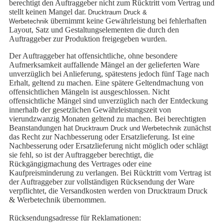
berechtigt den Auftraggeber nicht zum Rücktritt vom Vertrag und
stellt keinen Mangel dar.
Drucktraum Druck &
übernimmt keine Gewährleistung bei fehlerhaften
Werbetechnik
Layout, Satz und Gestaltungselementen die durch den
Auftraggeber zur Produktion freigegeben wurden.
Der Auftraggeber hat offensichtliche, ohne besondere
Aufmerksamkeit auffallende Mängel an der gelieferten Ware
unverzüglich bei Anlieferung, spätestens jedoch fünf Tage nach
Erhalt, geltend zu machen. Eine spätere Geltendmachung von
offensichtlichen Mängeln ist ausgeschlossen. Nicht
offensichtliche Mängel sind unverzüglich nach der Entdeckung
innerhalb der gesetzlichen Gewährleistungszeit von
vierundzwanzig Monaten geltend zu machen. Bei berechtigten
Beanstandungen hat
zunächst
Drucktraum Druck und Werbetechnik
das Recht zur Nachbesserung oder Ersatzlieferung. Ist eine
Nachbesserung oder Ersatzlieferung nicht möglich oder schlägt
sie fehl, so ist der Auftraggeber berechtigt, die
Rückgängigmachung des Vertrages oder eine
Kaufpreisminderung zu verlangen. Bei Rücktritt vom Vertrag ist
der Auftraggeber zur vollständigen Rücksendung der Ware
verpflichtet, die Versandkosten werden von Drucktraum Druck
& Werbetechnik übernommen.
Rücksendungsadresse für Reklamationen: