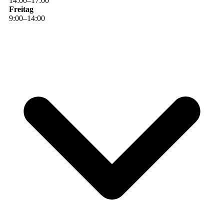
14
:
00
–
17
:
00
Freitag
9
:
00
–
14
:
00