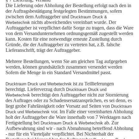
Die Lieferung oder Abholung der Bestellung erfolgt nach den in
der Auftragsbestätigung festgelegten Bestimmungen, sofern
zwischen dem Auftraggeber und
Drucktraum Druck &
nichts abweichendes vereinbart wurde. Der
Werbetechnik
Auftraggeber ist verpflichtet dafür Sorge zu tragen, dass die Ware
von dem Versandunternehmen ordnungsgemäß zugestellt werden
kann. Kosten für eine notwendige erneute Zustellung durch
Gründe, die der Auftraggeber zu vertreten hat, z.B. falsche
Lieferanschrift, trägt der Auftraggeber.
Mehrere Bestellungen, wenn Sie am gleichen Tag aufgegeben
werden, können grundsätzlich zusammen versendet werden
Sofern die Menge in ein Standard Versandmittel passt.
ist zu Teillieferungen
Drucktraum Druck und Werbetechnik
berechtigt. Lieferverzug durch
Drucktraum Druck und
berechtigt den Auftraggeber nicht zur Stornierung
Werbetechnik
des Auftrages oder zu Schadensersatzansprüchen, es sei denn, es
liegt grobe Fahrlässigkeit oder Vorsatz auf Seiten von
Drucktraum
vor. Im Falle einer vereinbarten Abholung
Druck und Werbetechnik
holt der Auftraggeber die Ware innerhalb von 7 Werktagen nach
Fertigstellung bei
ab. Zur
Drucktraum Druck & Werbetechnik
Aufbewahrung sind wir - nach Abmahnung betreffend Abholung
- nur für ein Vierteljahr verpflichtet. Bei Nichterhalt der