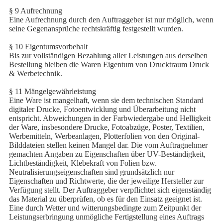
§ 9 Aufrechnung
Eine Aufrechnung durch den Auftraggeber ist nur möglich, wenn
seine Gegenansprüche rechtskräftig festgestellt wurden.
§ 10 Eigentumsvorbehalt
Bis zur vollständigen Bezahlung aller Leistungen aus derselben
Bestellung bleiben die Waren Eigentum von Drucktraum Druck
& Werbetechnik.
§ 11 Mängelgewährleistung
Eine Ware ist mangelhaft, wenn sie dem technischen Standard
digitaler Drucke, Fotoentwicklung und Überarbeitung nicht
entspricht. Abweichungen in der Farbwiedergabe und Helligkeit
der Ware, insbesondere Drucke, Fotoabzüge, Poster, Textilien,
Werbemitteln, Werbeanlagen, Plotterfolien von den Original-
Bilddateien stellen keinen Mangel dar. Die vom Auftragnehmer
gemachten Angaben zu Eigenschaften über UV-Beständigkeit,
Lichtbeständigkeit, Klebekraft von Folien bzw.
Neutralisierungseigenschaften sind grundsätzlich nur
Eigenschaften und Richtwerte, die der jeweilige Hersteller zur
Verfügung stellt. Der Auftraggeber verpflichtet sich eigenständig
das Material zu überprüfen, ob es für den Einsatz geeignet ist.
Eine durch Wetter und witterungsbedingte zum Zeitpunkt der
Leistungserbringung unmögliche Fertigstellung eines Auftrags