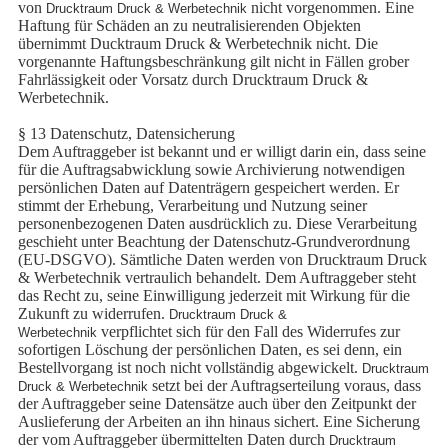
von
nicht vorgenommen. Eine
Drucktraum Druck & Werbetechnik
Haftung für Schäden an zu neutralisierenden Objekten
übernimmt Ducktraum Druck & Werbetechnik nicht. Die
vorgenannte Haftungsbeschränkung gilt nicht in Fällen grober
Fahrlässigkeit oder Vorsatz durch Drucktraum Druck &
Werbetechnik.
§ 13 Datenschutz, Datensicherung
Dem Auftraggeber ist bekannt und er willigt darin ein, dass seine
für die Auftragsabwicklung sowie Archivierung notwendigen
persönlichen Daten auf Datenträgern gespeichert werden. Er
stimmt der Erhebung, Verarbeitung und Nutzung seiner
personenbezogenen Daten ausdrücklich zu. Diese Verarbeitung
geschieht unter Beachtung der Datenschutz-Grundverordnung
(EU-DSGVO). Sämtliche Daten werden von Drucktraum Druck
& Werbetechnik vertraulich behandelt. Dem Auftraggeber steht
das Recht zu, seine Einwilligung jederzeit mit Wirkung für die
Zukunft zu widerrufen.
Drucktraum Druck &
verpflichtet sich für den Fall des Widerrufes zur
Werbetechnik
sofortigen Löschung der persönlichen Daten, es sei denn, ein
Bestellvorgang ist noch nicht vollständig abgewickelt.
Drucktraum
setzt bei der Auftragserteilung voraus, dass
Druck & Werbetechnik
der Auftraggeber seine Datensätze auch über den Zeitpunkt der
Auslieferung der Arbeiten an ihn hinaus sichert. Eine Sicherung
der vom Auftraggeber übermittelten Daten durch
Drucktraum