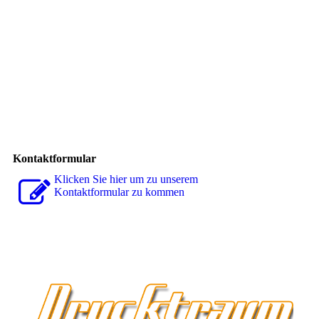
Kontaktformular
Klicken Sie hier um zu unserem
Kon­takt­for­mu­lar zu kommen