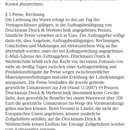
Kosten abzurechnen.
§ 5 Preise, Rechnung
Die Lieferung der Waren erfolgt zu den am Tag des
Vertragsschlusses gültigen, in der Auftragsbestätigung von
Drucktraum Druck & Werbetechnik angegebenen Preisen.
Sämtliche Preise verstehen sich in Euro. Der Auftraggeber willigt
darin ein, dass Angebote, Auftragsbestätigungen, Rechnungen,
Gutschriften und Mahnungen auf elektronischem Weg an Ihn
übermittelt werden, unter der bei Auftragserteilung angegebenen
E-Mail-Adresse des Auftraggebers. Drucktraum Druck &
Werbetechnik behält sich das Recht vor, bei einem Zeitraum von
mehr als dreißig Tagen zwischen einer Auftragserteilung und
Produktionsfreigabe die Preise wegen zwischenzeitlicher
Materialpreiserhöhungen und/oder Erhöhung der Lohnleistungen
anzupassen. Die Preise beinhalten die jeweils geltende
gesetzliche Umsatzsteuer zur Zeit (Stand 11/2007) 19 Prozent.
Drucktraum Druck & Werbetechnik übernimmt keine Gewähr
dafür, dass gewerbliche Besteller bei einem Warenwert über 100
Euro die gesetzliche Umsatzsteuer im Wege des Vorsteuerabzugs
gelten machen können. Beim Versand in Länder, die nicht der
Europäischen Union angehören, können zusätzliche
Zollgebühren anfallen, auf die Drucktraum Druck &
Werbetechnik keinen Einfluss hat. Etwaige Zollgebühren werden
vom Auftraggeber getragen.