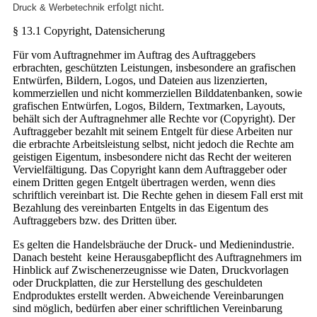
erfolgt nicht.
Druck & Werbetechnik
§ 13.1 Copyright, Datensicherung
Für vom Auftragnehmer im Auftrag des Auftraggebers
erbrachten, geschützten Leistungen, insbesondere an grafischen
Entwürfen, Bildern, Logos, und Dateien aus lizenzierten,
kommerziellen und nicht kommerziellen Bilddatenbanken, sowie
grafischen Entwürfen, Logos, Bildern, Textmarken, Layouts,
behält sich der Auftragnehmer alle Rechte vor (Copyright). Der
Auftraggeber bezahlt mit seinem Entgelt für diese Arbeiten nur
die erbrachte Arbeitsleistung selbst, nicht jedoch die Rechte am
geistigen Eigentum, insbesondere nicht das Recht der weiteren
Vervielfältigung. Das Copyright kann dem Auftraggeber oder
einem Dritten gegen Entgelt übertragen werden, wenn dies
schriftlich vereinbart ist. Die Rechte gehen in diesem Fall erst mit
Bezahlung des vereinbarten Entgelts in das Eigentum des
Auftraggebers bzw. des Dritten über.
Es gelten die Handelsbräuche der Druck- und Medienindustrie.
Danach besteht keine Herausgabepflicht des Auftragnehmers im
Hinblick auf Zwischenerzeugnisse wie Daten, Druckvorlagen
oder Druckplatten, die zur Herstellung des geschuldeten
Endproduktes erstellt werden. Abweichende Vereinbarungen
sind möglich, bedürfen aber einer schriftlichen Vereinbarung