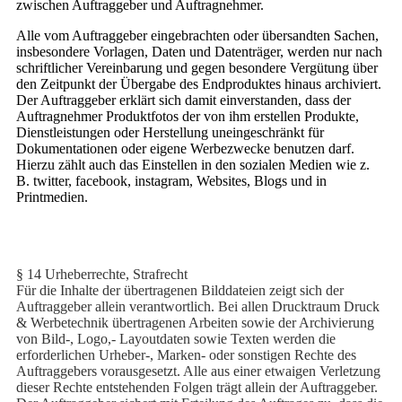
zwischen Auftraggeber und Auftragnehmer.
Alle vom Auftraggeber eingebrachten oder übersandten Sachen,
insbesondere Vorlagen, Daten und Datenträger, werden nur nach
schriftlicher Vereinbarung und gegen besondere Vergütung über
den Zeitpunkt der Übergabe des Endproduktes hinaus archiviert.
Der Auftraggeber erklärt sich damit einverstanden, dass der
Auftragnehmer Produktfotos der von ihm erstellen Produkte,
Dienstleistungen oder Herstellung uneingeschränkt für
Dokumentationen oder eigene Werbezwecke benutzen darf.
Hierzu zählt auch das Einstellen in den sozialen Medien wie z.
B. twitter, facebook, instagram, Websites, Blogs und in
Printmedien.
§ 14 Urheberrechte, Strafrecht
Für die Inhalte der übertragenen Bilddateien zeigt sich der
Auftraggeber allein verantwortlich. Bei allen Drucktraum Druck
& Werbetechnik übertragenen Arbeiten sowie der Archivierung
von Bild-, Logo,- Layoutdaten sowie Texten werden die
erforderlichen Urheber-, Marken- oder sonstigen Rechte des
Auftraggebers vorausgesetzt. Alle aus einer etwaigen Verletzung
dieser Rechte entstehenden Folgen trägt allein der Auftraggeber.